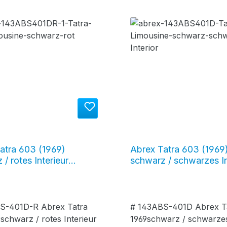
atra 603 (1969)
Abrex Tatra 603 (1969
/ rotes Interieur
schwarz / schwarzes In
S-401D-R
#143ABS-401D
S-401D-R Abrex Tatra
# 143ABS-401D Abrex T
schwarz / rotes Interieur
1969schwarz / schwarze