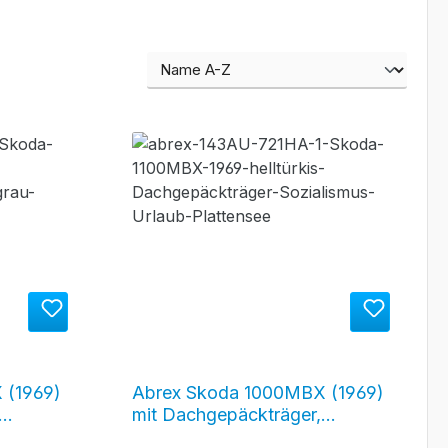
 (1969)
Abrex Skoda 1000MBX (1969)
mit Dachgepäckträger,
vá)
helltürkis (Tyrkysová Svetlá)