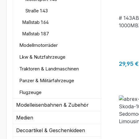
Straße 1:43
# 143AB
Maßstab 1:64
1000MBX
Maßstab 1:87
Modellmotorräder
Lkw & Nutzfahrzeuge
Reguläre
29,95 €
Traktoren & Landmaschinen
Panzer & Militärfahrzeuge
Flugzeuge
Modelleisenbahnen & Zubehör
Medien
Decoartikel & Geschenkideen