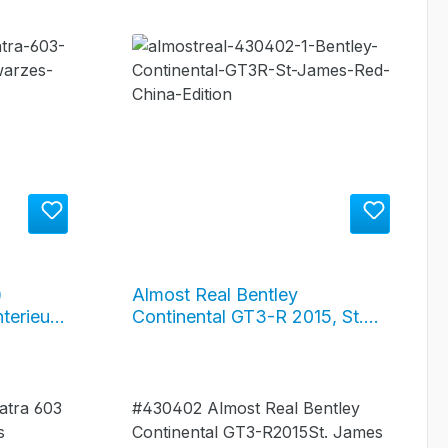
)
Almost Real Bentley
terieur
Continental GT3-R 2015, St.
James Red China Edition,
#430402
atra 603
#430402 Almost Real Bentley
s
Continental GT3-R2015St. James