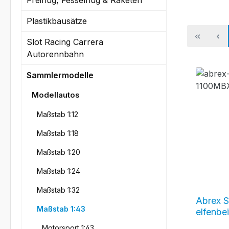
Plastikbausätze
Slot Racing Carrera
Autorennbahn
Sammlermodelle
Modellautos
Maßstab 1:12
Maßstab 1:18
Maßstab 1:20
Maßstab 1:24
Maßstab 1:32
Abrex 
Maßstab 1:43
elfenb
Motorsport 1:43