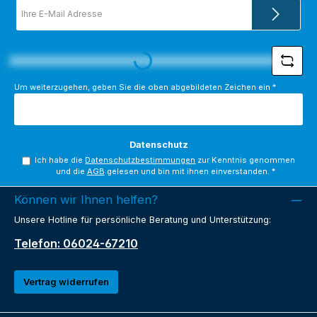
E-
Mail-
Adresse
*
Loading...
Um weiterzugehen, geben Sie die oben abgebildeten Zeichen ein
*
Datenschutz
Ich habe die
Datenschutzbestimmungen
zur Kenntnis genommen
und die
AGB
gelesen und bin mit ihnen einverstanden.
*
Können wir Ihnen helfen?
Unsere Hotline für persönliche Beratung und Unterstützung:
Telefon: 06024-67210
Vertrag widerrufen