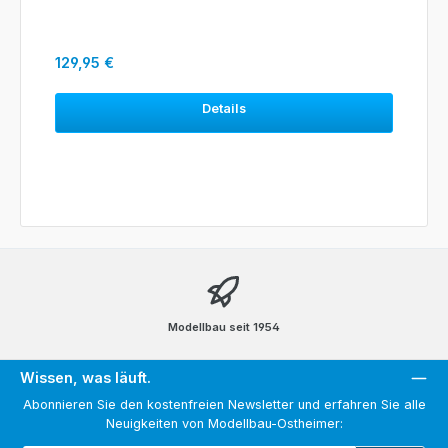
Regulärer Preis:
129,95 €
Details
Modellbau seit 1954
Wissen, was läuft.
Abonnieren Sie den kostenfreien Newsletter und erfahren Sie alle
Neuigkeiten von Modellbau-Ostheimer: