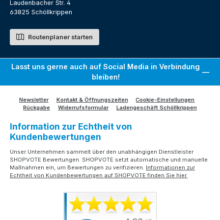
Laudenbacher Str. 4
63825 Schöllkrippen
Routenplaner starten
Lasst uns gerne auch auf Social Media in Verbindung
bleiben!
Newsletter
Kontakt & Öffnungszeiten
Cookie-Einstellungen
Rückgabe
Widerrufsformular
Ladengeschäft Schöllkrippen
Information zur Echtheit von
Kundenbewertungen
Unser Unternehmen sammelt über den unabhängigen Dienstleister
SHOPVOTE Bewertungen. SHOPVOTE setzt automatische und manuelle
Maßnahmen ein, um Bewertungen zu verifizieren.
Informationen zur
Echtheit von Kundenbewertungen auf SHOPVOTE finden Sie hier.