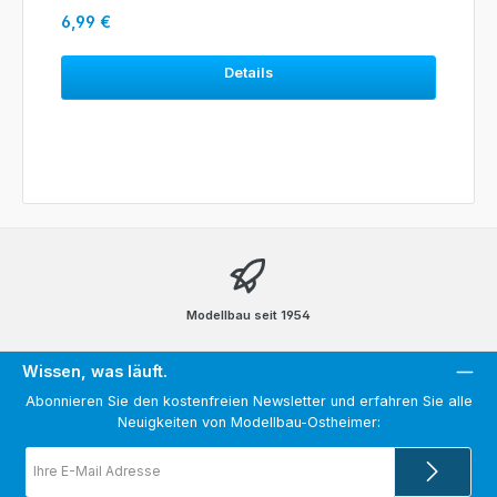
Regulärer Preis:
6,99 €
Details
Modellbau seit 1954
Wissen, was läuft.
Abonnieren Sie den kostenfreien Newsletter und erfahren Sie alle
Neuigkeiten von Modellbau-Ostheimer:
E-
Mail-
Adresse