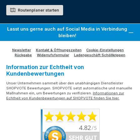
Routenplaner starten
Lasst uns gerne auch auf Social Media in Verbindung
bleiben!
Newsletter
Kontakt & Öffnungszeiten
Cookie-Einstellungen
Rückgabe
Widerrufsformular
Ladengeschäft Schöllkrippen
Information zur Echtheit von
Kundenbewertungen
Unser Unternehmen sammelt über den unabhängigen Dienstleister
SHOPVOTE Bewertungen. SHOPVOTE setzt automatische und manuelle
Maßnahmen ein, um Bewertungen zu verifizieren.
Informationen zur
Echtheit von Kundenbewertungen auf SHOPVOTE finden Sie hier.