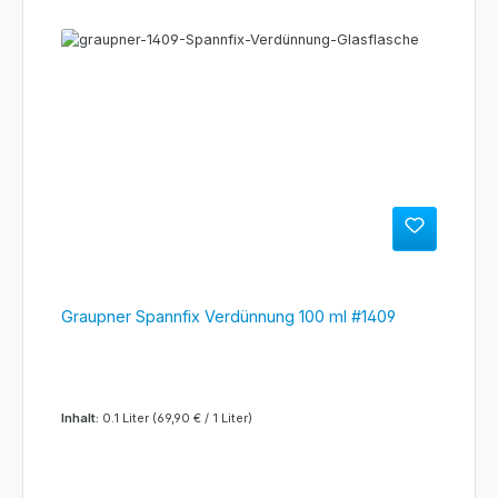
Graupner Spannfix Verdünnung 100 ml #1409
Inhalt:
0.1 Liter
(69,90 € / 1 Liter)