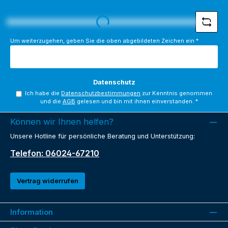
*
Loading...
Um weiterzugehen, geben Sie die oben abgebildeten Zeichen ein
*
Datenschutz
Ich habe die
Datenschutzbestimmungen
zur Kenntnis genommen
und die
AGB
gelesen und bin mit ihnen einverstanden.
*
Können wir Ihnen helfen?
Unsere Hotline für persönliche Beratung und Unterstützung:
Telefon: 06024-67210
Vertrag widerrufen
Information