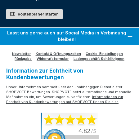
Routenplaner starten
Lasst uns gerne auch auf Social Media in Verbindung
bleiben!
Newsletter
Kontakt & Öffnungszeiten
Cookie-Einstellungen
Rückgabe
Widerrufsformular
Ladengeschäft Schöllkrippen
Information zur Echtheit von
Kundenbewertungen
Unser Unternehmen sammelt über den unabhängigen Dienstleister
SHOPVOTE Bewertungen. SHOPVOTE setzt automatische und manuelle
Maßnahmen ein, um Bewertungen zu verifizieren.
Informationen zur
Echtheit von Kundenbewertungen auf SHOPVOTE finden Sie hier.