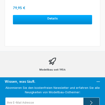
Regulärer Preis:
79,95 €
Details
Modellbau seit 1954
Wissen, was läuft.
Abonnieren Sie den kostenfreien Newsletter und erfahren Sie alle
Neuigkeiten von Modellbau-Ostheimer:
E-
Mail-