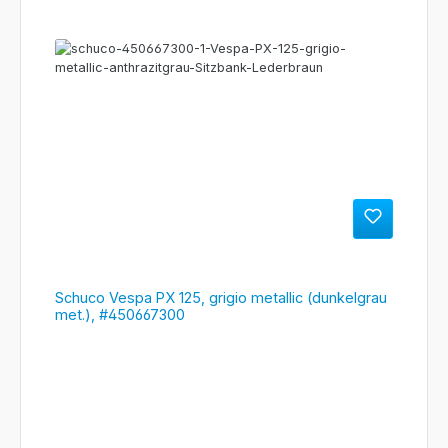
Schuco Vespa PX 125, grigio metallic (dunkelgrau
met.), #450667300