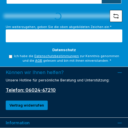
Adresse
*
Loading...
Um weiterzugehen, geben Sie die oben abgebildeten Zeichen ein
*
Datenschutz
Ich habe die
Datenschutzbestimmungen
zur Kenntnis genommen
und die
AGB
gelesen und bin mit ihnen einverstanden.
*
Können wir Ihnen helfen?
Unsere Hotline für persönliche Beratung und Unterstützung:
Telefon: 06024-67210
Vertrag widerrufen
Information