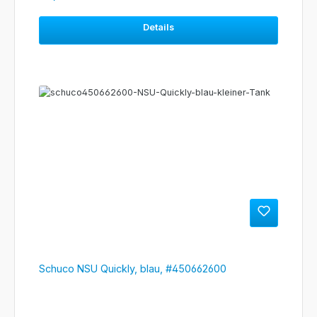
Details
Schuco NSU Quickly, blau, #450662600