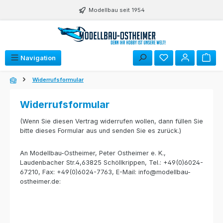
Zum Hauptinhalt springen
Modellbau seit 1954
Du hast 0 Produk
Navigation
Widerrufsformular
Widerrufsformular
(Wenn Sie diesen Vertrag widerrufen wollen, dann füllen Sie
bitte dieses Formular aus und senden Sie es zurück.)
An Modellbau-Ostheimer, Peter Ostheimer e. K.,
Laudenbacher Str.4,63825 Schöllkrippen, Tel.: +49(0)6024-
67210, Fax: +49(0)6024-7763, E-Mail: info@modellbau-
ostheimer.de: