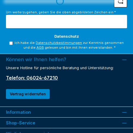
Loading...
Um weiterzugehen, geben Sie die oben abgebildeten Zeichen ein
*
Datenschutz
Ich habe die
Datenschutzbestimmungen
zur Kenntnis genommen
und die
AGB
gelesen und bin mit ihnen einverstanden.
*
Können wir Ihnen helfen?
Unsere Hotline für persönliche Beratung und Unterstützung:
Telefon: 06024-67210
Vertrag widerrufen
Information
Shop-Service