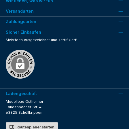
Wir lieben, was wir tun.
Versandarten
Zahlungsarten
Sicher Einkaufen
Mehrfach ausgezeichnet und zertifiziert!
Ladengeschäft
Modellbau Ostheimer
Laudenbacher Str. 4
63825 Schöllkrippen
Routenplaner starten