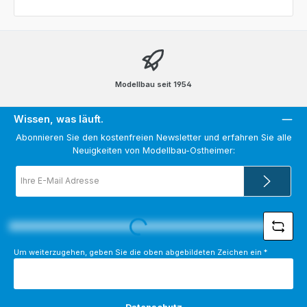
Modellbau seit 1954
Wissen, was läuft.
Abonnieren Sie den kostenfreien Newsletter und erfahren Sie alle
Neuigkeiten von Modellbau-Ostheimer:
E-
Mail-
Adresse
*
Loading...
Um weiterzugehen, geben Sie die oben abgebildeten Zeichen ein
*