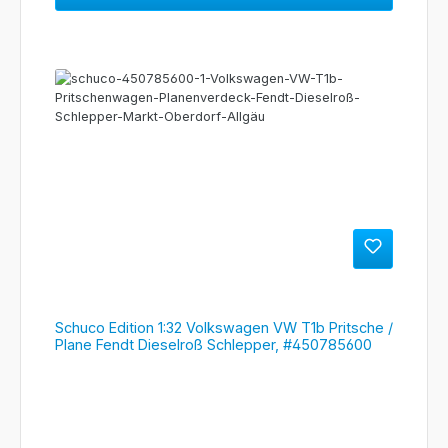
Schuco Edition 1:32 Volkswagen VW T1b Pritsche /
Plane Fendt Dieselroß Schlepper, #450785600