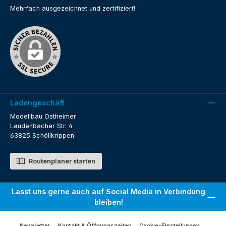
Mehrfach ausgezeichnet und zertifiziert!
Ladengeschäft
Modellbau Ostheimer
Laudenbacher Str. 4
63825 Schöllkrippen
Routenplaner starten
Lasst uns gerne auch auf Social Media in Verbindung
bleiben!
Newsletter
Kontakt & Öffnungszeiten
Cookie-Einstellungen