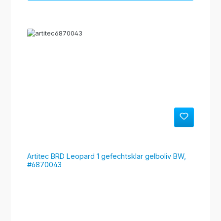
Artitec BRD Leopard 1 gefechtsklar gelboliv BW,
#6870043