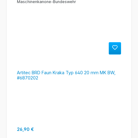
Artitec BRD Faun Kraka Typ 640 20 mm MK BW,
#6870202
Regulärer Preis:
26,90 €