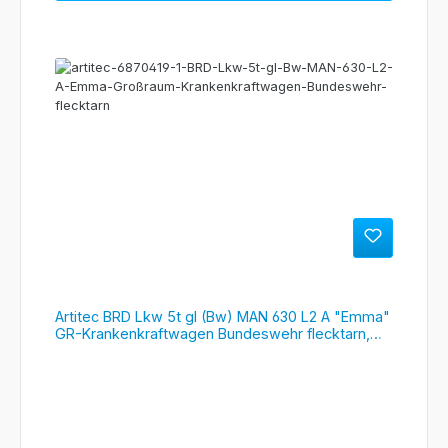
Artitec BRD Lkw 5t gl (Bw) MAN 630 L2 A "Emma"
GR-Krankenkraftwagen Bundeswehr flecktarn,
#6870419