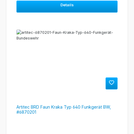
Details
Artitec BRD Faun Kraka Typ 640 Funkgerät BW,
#6870201