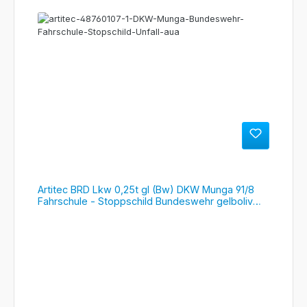
Artitec BRD Lkw 0,25t gl (Bw) DKW Munga 91/8
Fahrschule - Stoppschild Bundeswehr gelboliv
RIP, #487.601.07