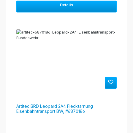
Details
Artitec BRD Leopard 2A4 Flecktarnung
Eisenbahntransport BW, #6870186