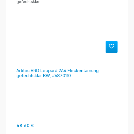
Artitec BRD Leopard 2A4 Fleckentarnung
gefechtsklar BW, #6870110
Regulärer Preis:
48,60 €