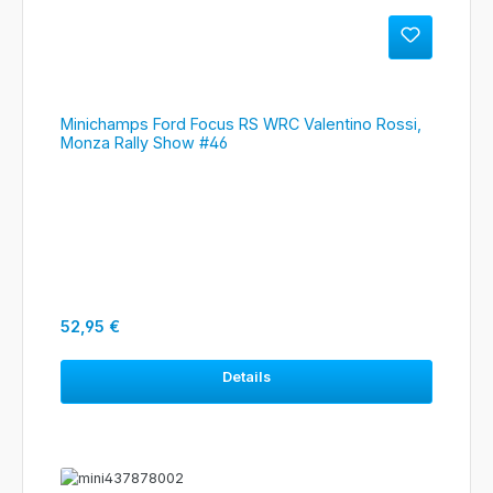
Minichamps Ford Focus RS WRC Valentino Rossi,
Monza Rally Show #46
Regulärer Preis:
52,95 €
Details