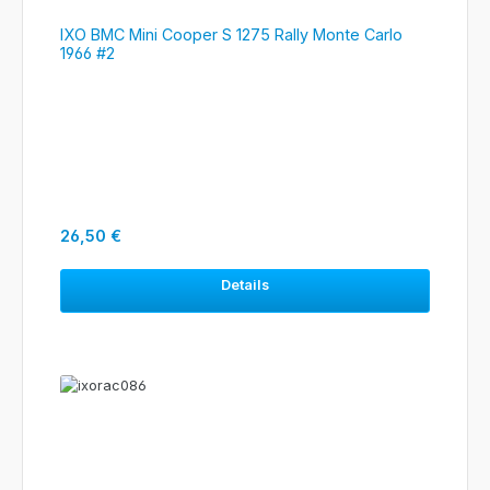
IXO BMC Mini Cooper S 1275 Rally Monte Carlo
1966 #2
Regulärer Preis:
26,50 €
Details