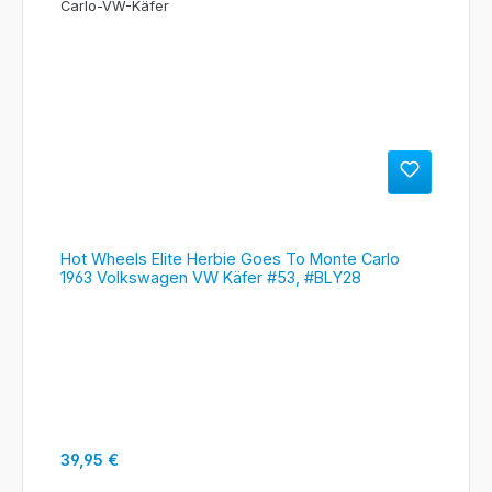
Hot Wheels Elite Herbie Goes To Monte Carlo
1963 Volkswagen VW Käfer #53, #BLY28
Regulärer Preis:
39,95 €