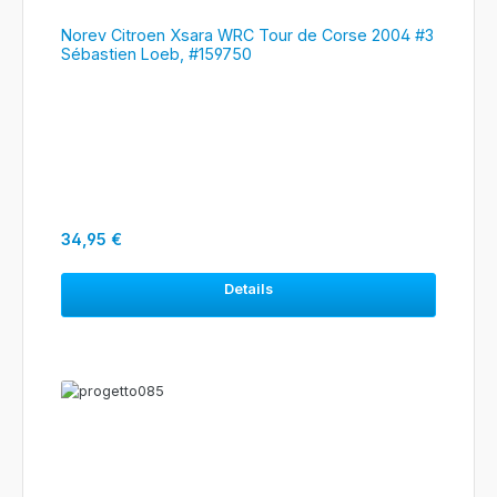
Norev Citroen Xsara WRC Tour de Corse 2004 #3
Sébastien Loeb, #159750
Regulärer Preis:
34,95 €
Details