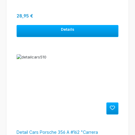
Regulärer Preis:
28,95 €
Details
Detail Cars Porsche 356 A #162 "Carrera