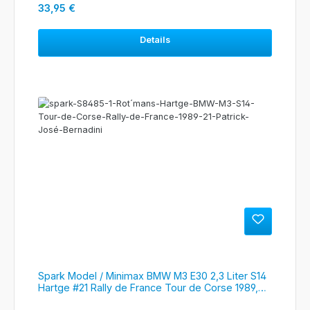
Regulärer Preis:
33,95 €
Details
Spark Model / Minimax BMW M3 E30 2,3 Liter S14
Hartge #21 Rally de France Tour de Corse 1989,
#S8485