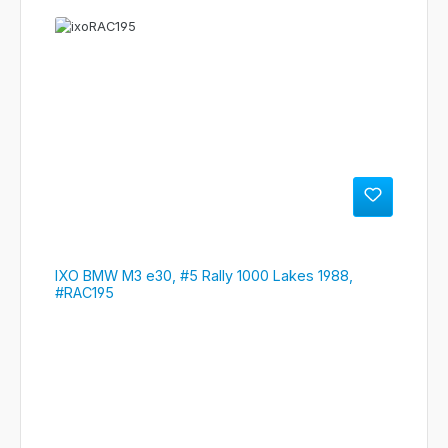
IXO BMW M3 e30, #5 Rally 1000 Lakes 1988,
#RAC195