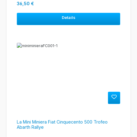
Regulärer Preis:
36,50 €
Details
La Mini Miniera Fiat Cinquecento 500 Trofeo
Abarth Rallye