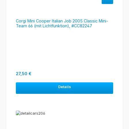
Corgi Mini Cooper Italian Job 2005 Classic Mini-
Team 66 (mit Lichtfunktion), #CC82247
Regulärer Preis:
27,50 €
Details