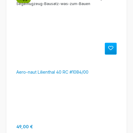
Aero-naut Lilienthal 40 RC #1084/00
Regulärer Preis:
49,00 €