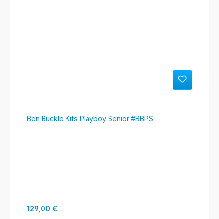
Ben Buckle Kits Playboy Senior #BBPS
Regulärer Preis:
129,00 €