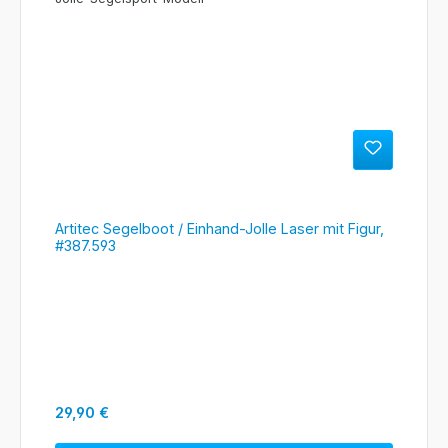
Artitec Segelboot / Einhand-Jolle Laser mit Figur,
#387.593
Regulärer Preis:
29,90 €