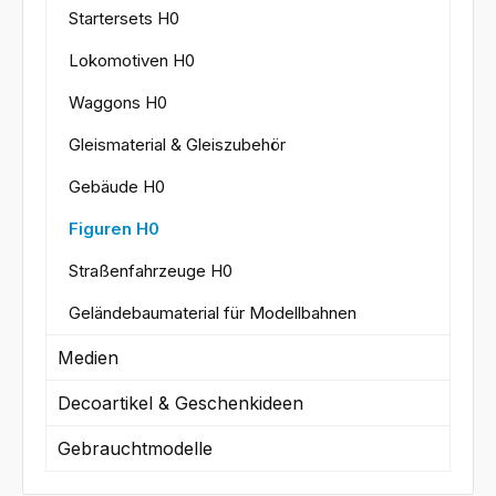
Startersets H0
Lokomotiven H0
Waggons H0
Gleismaterial & Gleiszubehör
Gebäude H0
Figuren H0
Straßenfahrzeuge H0
Geländebaumaterial für Modellbahnen
Medien
Decoartikel & Geschenkideen
Gebrauchtmodelle