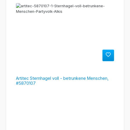
Artitec Sternhagel voll - betrunkene Menschen,
#5870107