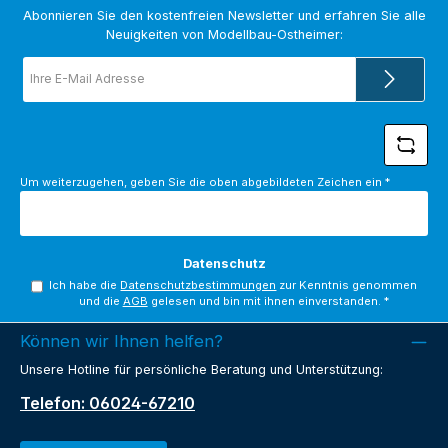
Abonnieren Sie den kostenfreien Newsletter und erfahren Sie alle
Neuigkeiten von Modellbau-Ostheimer:
E-
Mail-
Adresse
*
Um weiterzugehen, geben Sie die oben abgebildeten Zeichen ein
*
Datenschutz
Ich habe die
Datenschutzbestimmungen
zur Kenntnis genommen
und die
AGB
gelesen und bin mit ihnen einverstanden.
*
Können wir Ihnen helfen?
Unsere Hotline für persönliche Beratung und Unterstützung:
Telefon: 06024-67210