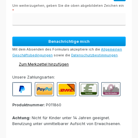
Um weiterzugehen, geben Sie die oben abgebildeten Zeichen ein
*
Benachrichtige mich
Mit dem Absenden des Formulars akzeptiere ich die
Allgemeinen
Geschäftsbedingungen
sowie die
Datenschutzbestimmungen
.
Zum Merkzettel hinzufügen
Unsere Zahlungsarten:
PayPal
Paypal Express
Nachnahme
Vorkasse per Banküberweisun
Rechnung zur Abho
Produktnummer:
P011860
Achtung:
Nicht für Kinder unter 14 Jahren geeignet.
Benutzung unter unmittelbarer Aufsicht von Erwachsenen.