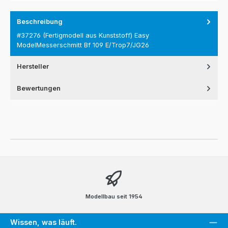
Beschreibung
#37276 (Fertigmodell aus Kunststoff) Easy
ModelMesserschmitt Bf 109 E/Trop7/JG26
Hersteller
Bewertungen
Modellbau seit 1954
Wissen, was läuft.