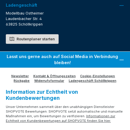
Ladengeschäft
Modellbau Ostheimer
Laudenbacher Str. 4
63825 Schöllkrippen
Routenplaner starten
Lasst uns gerne auch auf Social Media in Verbindung
bleiben!
Newsletter
Kontakt & Öffnungszeiten
Cookie-Einstellungen
Rückgabe
Widerrufsformular
Ladengeschäft Schöllkrippen
Information zur Echtheit von
Kundenbewertungen
Unser Unternehmen sammelt über den unabhängigen Dienstleister
SHOPVOTE Bewertungen. SHOPVOTE setzt automatische und manuelle
Maßnahmen ein, um Bewertungen zu verifizieren.
Informationen zur
Echtheit von Kundenbewertungen auf SHOPVOTE finden Sie hier.