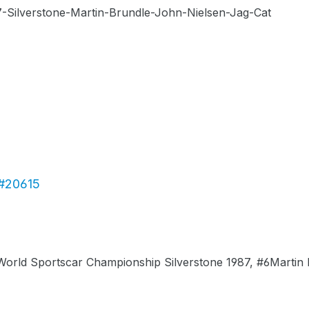
 #20615
rld Sportscar Championship Silverstone 1987, #6Martin 