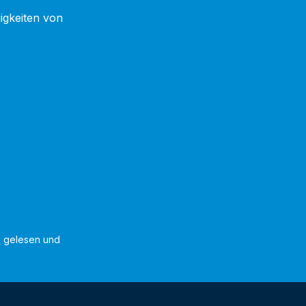
igkeiten von
B
gelesen und