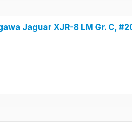
gawa Jaguar XJR-8 LM Gr. C, #