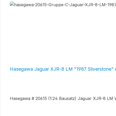
Hasegawa Jaguar XJR-8 LM "1987 Silverstone"
Hasegawa # 20615 (1:24 Bausatz) Jaguar XJR-8 LM Wo