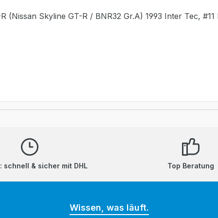
 (Nissan Skyline GT-R / BNR32 Gr.A) 1993 Inter Tec, #11
 schnell & sicher mit DHL
Top Beratung
Wissen, was läuft.