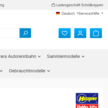
ung
Ladengeschäft Schöllkrippen
Deutsch
Service/Hilfe
rera Autorennbahn
Sammlermodelle
Gebrauchtmodelle