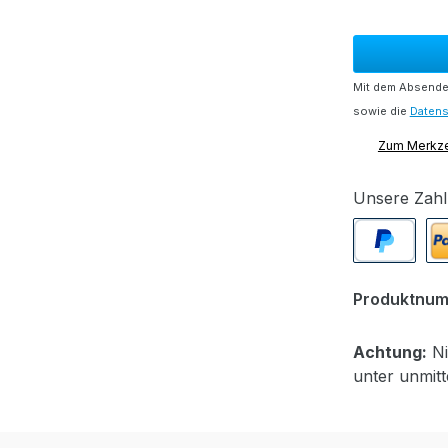
Mit dem Absenden
sowie die
Daten
Zum Merkze
Unsere Zahl
PayPal
Pa
Produktnu
Achtung:
Ni
unter unmit