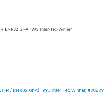
GT-R / BNR32 Gr.A) 1993 Inter Tec Winner, #20629