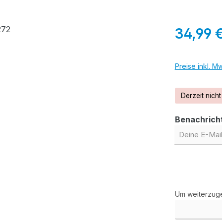
Regulärer Pr
34,99 
Preise inkl. M
Derzeit nicht
Benachricht
Deine E-Mail
Um weiterzuge