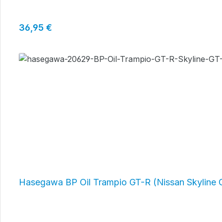
Regulärer Preis:
36,95 €
Hasegawa BP Oil Trampio GT-R (Nissan Skyline 