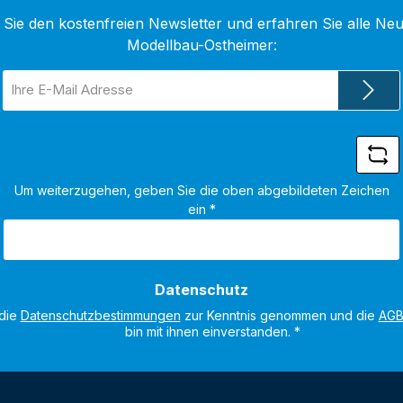
Sie den kostenfreien Newsletter und erfahren Sie alle Neu
Modellbau-Ostheimer:
E-
Mail-
Adresse
*
Um weiterzugehen, geben Sie die oben abgebildeten Zeichen
ein
*
Datenschutz
 die
Datenschutzbestimmungen
zur Kenntnis genommen und die
AG
bin mit ihnen einverstanden.
*