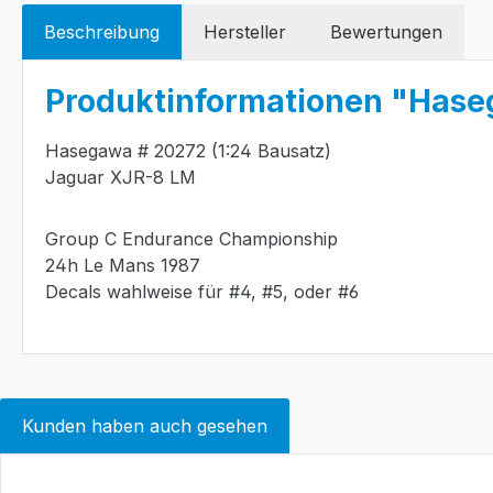
Beschreibung
Hersteller
Bewertungen
Produktinformationen "Hase
Hasegawa # 20272 (1:24 Bausatz)
Jaguar XJR-8 LM
Group C Endurance Championship
24h Le Mans 1987
Decals wahlweise für #4, #5, oder #6
Kunden haben auch gesehen
Produktgalerie überspringen