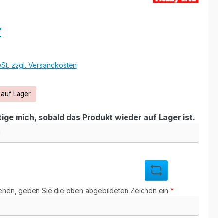
eis:
€
wSt. zzgl. Versandkosten
 auf Lager
ige mich, sobald das Produkt wieder auf Lager ist.
hen, geben Sie die oben abgebildeten Zeichen ein
*