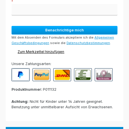
*
Benachrichtige mich
Mit dem Absenden des Formulars akzeptiere ich die
Allgemeinen
Geschäftsbedingungen
sowie die
Datenschutzbestimmungen
.
Zum Merkzettel hinzufügen
Unsere Zahlungsarten:
PayPal
Paypal Express
Nachnahme
Vorkasse per Banküberweisun
Rechnung zur Abho
Produktnummer:
P011132
Achtung:
Nicht für Kinder unter 14 Jahren geeignet.
Benutzung unter unmittelbarer Aufsicht von Erwachsenen.