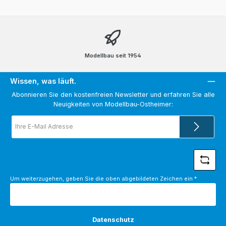
Modellbau seit 1954
Wissen, was läuft.
Abonnieren Sie den kostenfreien Newsletter und erfahren Sie alle
Neuigkeiten von Modellbau-Ostheimer:
E-
Mail-
Adresse
*
Um weiterzugehen, geben Sie die oben abgebildeten Zeichen ein
*
Datenschutz