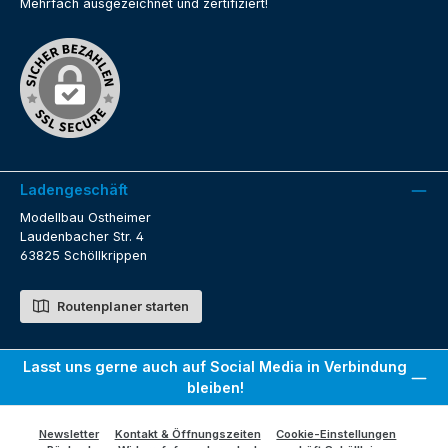
Mehrfach ausgezeichnet und zertifiziert!
Ladengeschäft
Modellbau Ostheimer
Laudenbacher Str. 4
63825 Schöllkrippen
Routenplaner starten
Lasst uns gerne auch auf Social Media in Verbindung
bleiben!
Newsletter
Kontakt & Öffnungszeiten
Cookie-Einstellungen