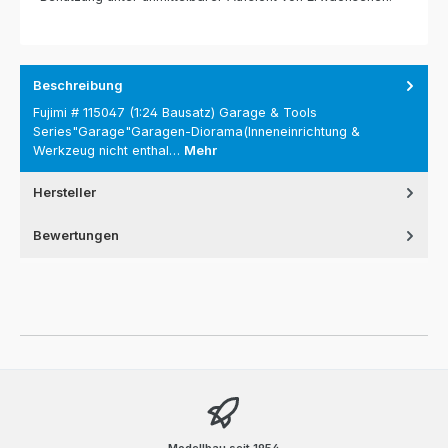
Beschreibung
Fujimi # 115047 (1:24 Bausatz) Garage & Tools
Series"Garage"Garagen-Diorama(Inneneinrichtung &
Werkzeug nicht enthal…
Mehr
Hersteller
Bewertungen
Modellbau seit 1954