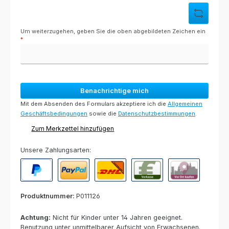
Um weiterzugehen, geben Sie die oben abgebildeten Zeichen ein
*
Benachrichtige mich
Mit dem Absenden des Formulars akzeptiere ich die
Allgemeinen
Geschäftsbedingungen
sowie die
Datenschutzbestimmungen
.
Zum Merkzettel hinzufügen
Unsere Zahlungsarten:
PayPal
Paypal Express
Nachnahme
Vorkasse per Banküberweisun
Rechnung zur Abho
Produktnummer:
P011126
Achtung:
Nicht für Kinder unter 14 Jahren geeignet.
Benutzung unter unmittelbarer Aufsicht von Erwachsenen.