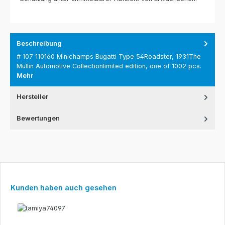
Beschreibung
# 107 110160 Minichamps Bugatti Type 54Roadster, 1931The
Mullin Automotive Collectionlimited edition, one of 1002 pcs.
Mehr
Hersteller
Bewertungen
Produktgalerie überspringen
Kunden haben auch gesehen