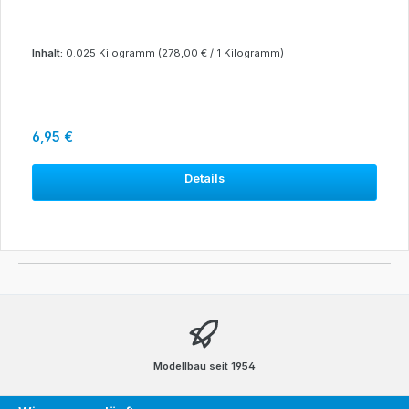
Inhalt:
0.025 Kilogramm
(278,00 € / 1 Kilogramm)
Regulärer Preis:
6,95 €
Details
Modellbau seit 1954