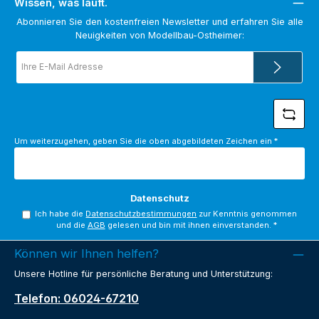
Wissen, was läuft.
Abonnieren Sie den kostenfreien Newsletter und erfahren Sie alle
Neuigkeiten von Modellbau-Ostheimer:
E-
Mail-
Adresse
*
Um weiterzugehen, geben Sie die oben abgebildeten Zeichen ein
*
Datenschutz
Ich habe die
Datenschutzbestimmungen
zur Kenntnis genommen
und die
AGB
gelesen und bin mit ihnen einverstanden.
*
Können wir Ihnen helfen?
Unsere Hotline für persönliche Beratung und Unterstützung:
Telefon: 06024-67210