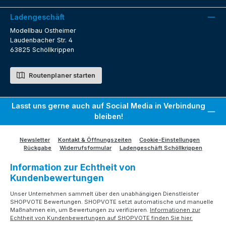
Ladengeschäft
Modellbau Ostheimer
Laudenbacher Str. 4
63825 Schöllkrippen
Routenplaner starten
Lasst uns gerne auch auf Social Media in Verbindung
bleiben!
Newsletter
Kontakt & Öffnungszeiten
Cookie-Einstellungen
Rückgabe
Widerrufsformular
Ladengeschäft Schöllkrippen
Information zur Echtheit von
Kundenbewertungen
Unser Unternehmen sammelt über den unabhängigen Dienstleister
SHOPVOTE Bewertungen. SHOPVOTE setzt automatische und manuelle
Maßnahmen ein, um Bewertungen zu verifizieren.
Informationen zur
Echtheit von Kundenbewertungen auf SHOPVOTE finden Sie hier.