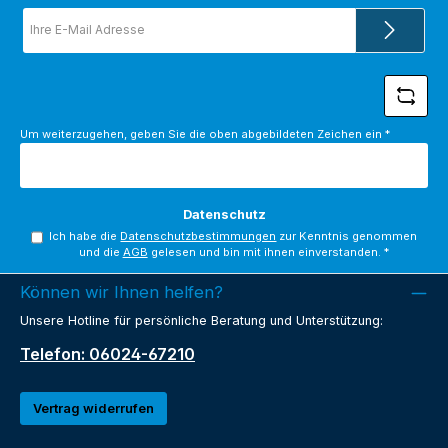
E-
Mail-
Adresse
*
Um weiterzugehen, geben Sie die oben abgebildeten Zeichen ein
*
Datenschutz
Ich habe die
Datenschutzbestimmungen
zur Kenntnis genommen
und die
AGB
gelesen und bin mit ihnen einverstanden.
*
Können wir Ihnen helfen?
Unsere Hotline für persönliche Beratung und Unterstützung:
Telefon: 06024-67210
Vertrag widerrufen