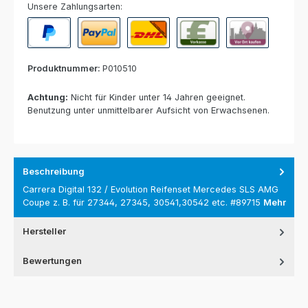
Unsere Zahlungsarten:
PayPal
Paypal Express
Nachnahme
Vorkasse per Banküberweisun
Rechnung zur Abho
Produktnummer:
P010510
Achtung:
Nicht für Kinder unter 14 Jahren geeignet.
Benutzung unter unmittelbarer Aufsicht von Erwachsenen.
Beschreibung
Carrera Digital 132 / Evolution Reifenset Mercedes SLS AMG
Coupe z. B. für 27344, 27345, 30541,30542 etc. #89715
Mehr
Hersteller
Bewertungen