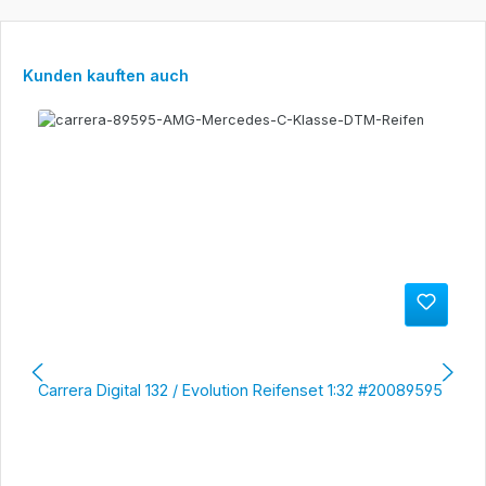
Produktgalerie überspringen
Kunden kauften auch
Carrera Digital 132 / Evolution Reifenset 1:32 #20089595