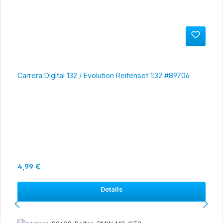
Carrera Digital 132 / Evolution Reifenset 1:32 #89706
Regulärer Preis:
4,99 €
Details