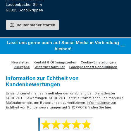
Laudenbacher Str. 4
63825 Schöllkrippen
Routenplaner starten
Lasst uns gerne auch auf Social Media in Verbindung
bleiben!
Newsletter
Kontakt & Öffnungszeiten
Cookie-Einstellungen
Rückgabe
Widerrufsformular
Ladengeschäft Schöllkrippen
Information zur Echtheit von
Kundenbewertungen
Unser Unternehmen sammelt über den unabhängigen Dienstleister
SHOPVOTE Bewertungen. SHOPVOTE setzt automatische und manuelle
Maßnahmen ein, um Bewertungen zu verifizieren.
Informationen zur
Echtheit von Kundenbewertungen auf SHOPVOTE finden Sie hier.