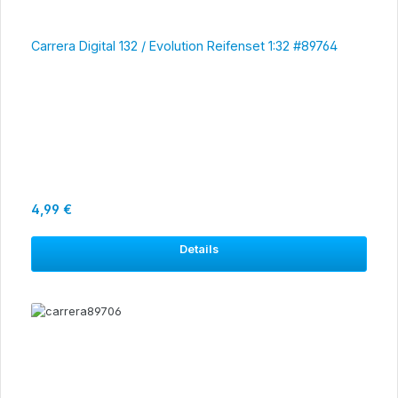
Carrera Digital 132 / Evolution Reifenset 1:32 #89764
Regulärer Preis:
4,99 €
Details