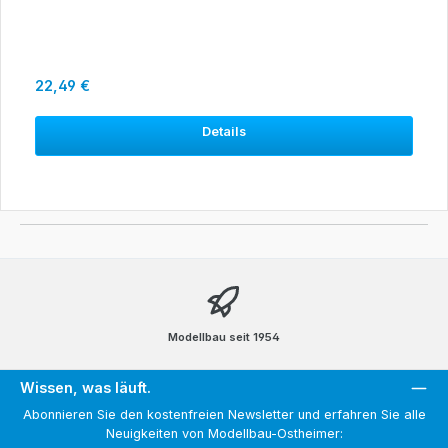
Regulärer Preis:
22,49 €
Details
Modellbau seit 1954
Wissen, was läuft.
Abonnieren Sie den kostenfreien Newsletter und erfahren Sie alle
Neuigkeiten von Modellbau-Ostheimer: