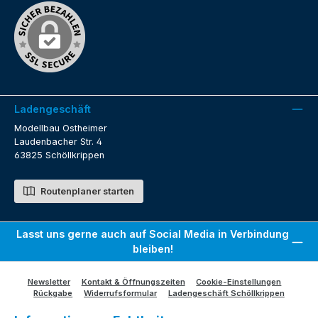
Ladengeschäft
Modellbau Ostheimer
Laudenbacher Str. 4
63825 Schöllkrippen
Routenplaner starten
Lasst uns gerne auch auf Social Media in Verbindung
bleiben!
Newsletter
Kontakt & Öffnungszeiten
Cookie-Einstellungen
Rückgabe
Widerrufsformular
Ladengeschäft Schöllkrippen