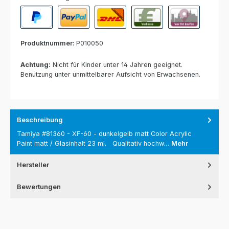
PayPal
Paypal Express
Nachnahme
Vorkasse per Banküberweisun
Rechnung zur Abho
Produktnummer:
P010050
Achtung:
Nicht für Kinder unter 14 Jahren geeignet.
Benutzung unter unmittelbarer Aufsicht von Erwachsenen.
Beschreibung
Tamiya #81360 - XF-60 - dunkelgelb matt Color Acrylic
Paint matt / Glasinhalt 23 ml. Qualitativ hochw…
Mehr
Hersteller
Bewertungen