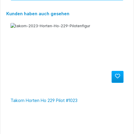
Produktgalerie überspringen
Kunden haben auch gesehen
Takom Horten Ho 229 Pilot #1023