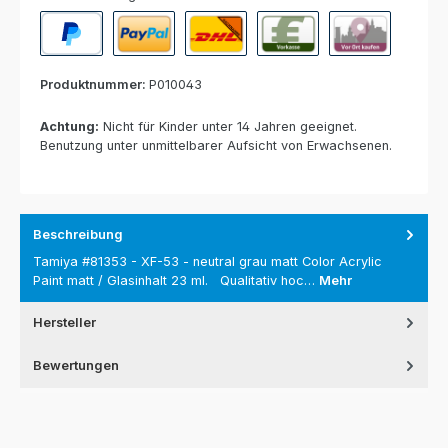
PayPal
Paypal Express
Nachnahme
Vorkasse per Banküberweisun
Rechnung zur Abho
Produktnummer:
P010043
Achtung:
Nicht für Kinder unter 14 Jahren geeignet.
Benutzung unter unmittelbarer Aufsicht von Erwachsenen.
Beschreibung
Tamiya #81353 - XF-53 - neutral grau matt Color Acrylic
Paint matt / Glasinhalt 23 ml. Qualitativ hoc…
Mehr
Hersteller
Bewertungen