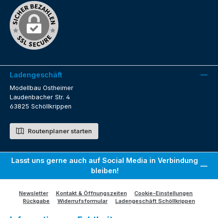
Ladengeschäft
Modellbau Ostheimer
Laudenbacher Str. 4
63825 Schöllkrippen
Routenplaner starten
Lasst uns gerne auch auf Social Media in Verbindung
bleiben!
Newsletter
Kontakt & Öffnungszeiten
Cookie-Einstellungen
Rückgabe
Widerrufsformular
Ladengeschäft Schöllkrippen