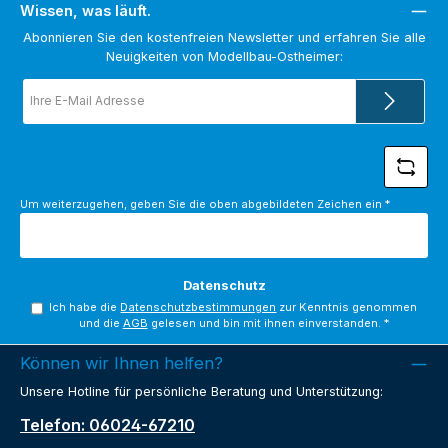
Wissen, was läuft.
Abonnieren Sie den kostenfreien Newsletter und erfahren Sie alle
Neuigkeiten von Modellbau-Ostheimer:
E-
Mail-
Adresse
*
Um weiterzugehen, geben Sie die oben abgebildeten Zeichen ein
*
Datenschutz
Ich habe die
Datenschutzbestimmungen
zur Kenntnis genommen
und die
AGB
gelesen und bin mit ihnen einverstanden.
*
Können wir Ihnen helfen?
Unsere Hotline für persönliche Beratung und Unterstützung:
Telefon: 06024-67210