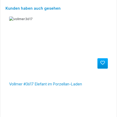
Produktgalerie überspringen
Kunden haben auch gesehen
Vollmer #3617 Elefant im Porzellan-Laden