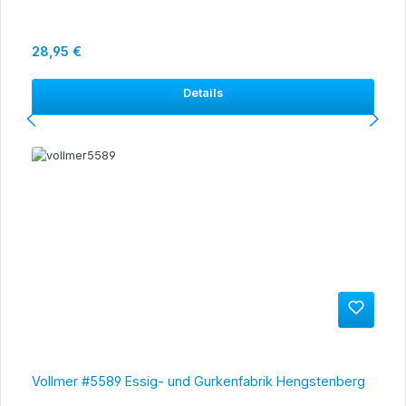
Regulärer Preis:
28,95 €
Details
Vollmer #5589 Essig- und Gurkenfabrik Hengstenberg