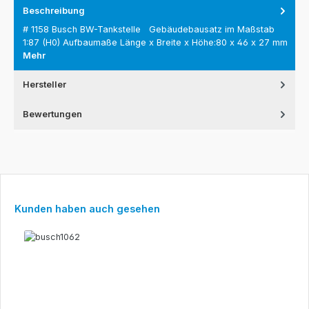
Beschreibung
# 1158 Busch BW-Tankstelle Gebäudebausatz im Maßstab
1:87 (H0) Aufbaumaße Länge x Breite x Höhe:80 x 46 x 27 mm
Mehr
Hersteller
Bewertungen
Produktgalerie überspringen
Kunden haben auch gesehen