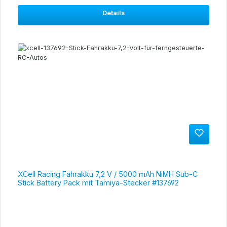
Details
XCell Racing Fahrakku 7,2 V / 5000 mAh NiMH Sub-C
Stick Battery Pack mit Tamiya-Stecker #137692