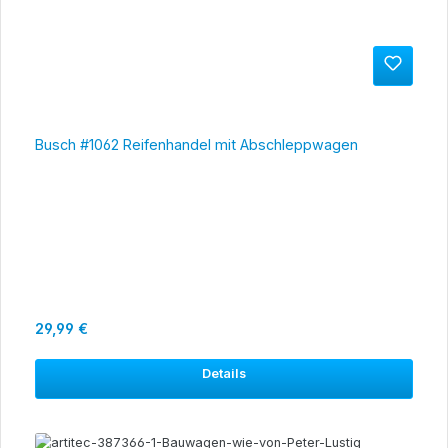
Busch #1062 Reifenhandel mit Abschleppwagen
Regulärer Preis:
29,99 €
Details