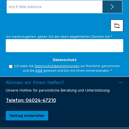
E-
Mail-
Adresse
*
Um weiterzugehen, geben Sie die oben abgebildeten Zeichen ein
*
Datenschutz
Ich habe die
Datenschutzbestimmungen
zur Kenntnis genommen
und die
AGB
gelesen und bin mit ihnen einverstanden.
*
Können wir Ihnen helfen?
Unsere Hotline für persönliche Beratung und Unterstützung:
Telefon: 06024-67210
Vertrag widerrufen