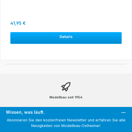
Regulärer Preis:
41,95 €
Details
Modellbau seit 1954
Wissen, was läuft.
Abonnieren Sie den kostenfreien Newsletter und erfahren Sie alle
Neuigkeiten von Modellbau-Ostheimer: