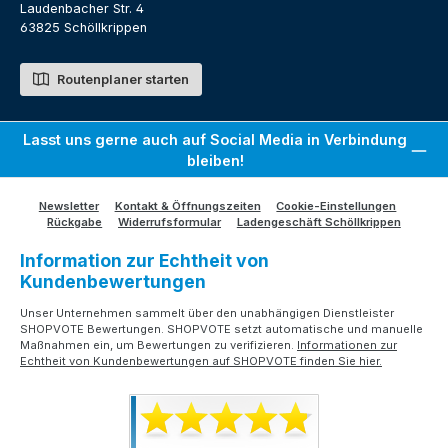
Laudenbacher Str. 4
63825 Schöllkrippen
Routenplaner starten
Lasst uns gerne auch auf Social Media in Verbindung
bleiben!
Newsletter
Kontakt & Öffnungszeiten
Cookie-Einstellungen
Rückgabe
Widerrufsformular
Ladengeschäft Schöllkrippen
Information zur Echtheit von
Kundenbewertungen
Unser Unternehmen sammelt über den unabhängigen Dienstleister
SHOPVOTE Bewertungen. SHOPVOTE setzt automatische und manuelle
Maßnahmen ein, um Bewertungen zu verifizieren.
Informationen zur
Echtheit von Kundenbewertungen auf SHOPVOTE finden Sie hier.