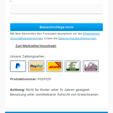
*
Benachrichtige mich
Mit dem Absenden des Formulars akzeptiere ich die
Allgemeinen
Geschäftsbedingungen
sowie die
Datenschutzbestimmungen
.
Zum Merkzettel hinzufügen
Unsere Zahlungsarten:
PayPal
Paypal Express
Nachnahme
Vorkasse per Banküberweisun
Rechnung zur Abho
Produktnummer:
P009129
Achtung:
Nicht für Kinder unter 14 Jahren geeignet.
Benutzung unter unmittelbarer Aufsicht von Erwachsenen.