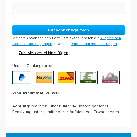
Benachrichtige mich
Mit dem Absenden des Formulars akzeptiere ich die
Allgemeinen
Geschäftsbedingungen
sowie die
Datenschutzbestimmungen
.
Zum Merkzettel hinzufügen
Unsere Zahlungsarten:
PayPal
Paypal Express
Nachnahme
Vorkasse per Banküberweisun
Rechnung zur Abho
Produktnummer:
P009120
Achtung:
Nicht für Kinder unter 14 Jahren geeignet.
Benutzung unter unmittelbarer Aufsicht von Erwachsenen.