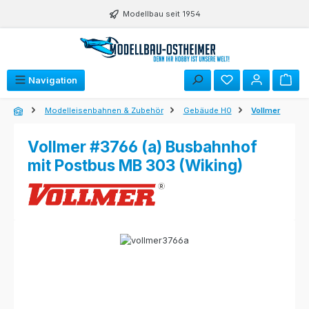
Zum Hauptinhalt springen
Modellbau seit 1954
Navigation
Modelleisenbahnen & Zubehör
Gebäude H0
Vollmer
Vollmer #3766 (a) Busbahnhof
mit Postbus MB 303 (Wiking)
Bildergalerie überspringen