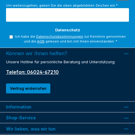
Um weiterzugehen, geben Sie die oben abgebildeten Zeichen ein
*
Datenschutz
Ich habe die
Datenschutzbestimmungen
zur Kenntnis genommen
und die
AGB
gelesen und bin mit ihnen einverstanden.
*
Können wir Ihnen helfen?
Unsere Hotline für persönliche Beratung und Unterstützung:
Telefon: 06024-67210
Vertrag widerrufen
Information
Shop-Service
Wir lieben, was wir tun.