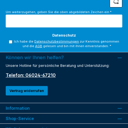
Um weiterzugehen, geben Sie die oben abgebildeten Zeichen ein
*
Datenschutz
Ich habe die
Datenschutzbestimmungen
zur Kenntnis genommen
und die
AGB
gelesen und bin mit ihnen einverstanden.
*
Können wir Ihnen helfen?
Unsere Hotline für persönliche Beratung und Unterstützung:
Telefon: 06024-67210
Vertrag widerrufen
Information
Shop-Service