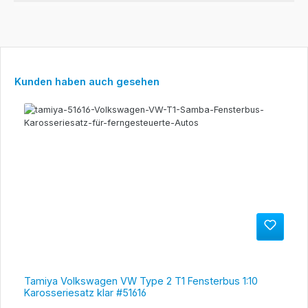
Produktgalerie überspringen
Kunden haben auch gesehen
Tamiya Volkswagen VW Type 2 T1 Fensterbus 1:10
Karosseriesatz klar #51616