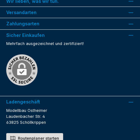
Wir lieben, was wir tun.
Versandarten
Zahlungsarten
Sicher Einkaufen
Mehrfach ausgezeichnet und zertifiziert!
Ladengeschäft
Modellbau Ostheimer
Laudenbacher Str. 4
63825 Schöllkrippen
Routenplaner starten