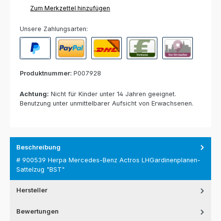
Zum Merkzettel hinzufügen
Unsere Zahlungsarten:
PayPal
Paypal Express
Nachnahme
Vorkasse per Banküberweisun
Rechnung zur Abho
Produktnummer:
P007928
Achtung:
Nicht für Kinder unter 14 Jahren geeignet.
Benutzung unter unmittelbarer Aufsicht von Erwachsenen.
Beschreibung
# 900539 Herpa Mercedes-Benz Actros LHGardinenplanen-
Sattelzug "BST"
Hersteller
Bewertungen