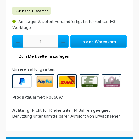
Nur noch 1 lieferbar
Am Lager & sofort versandfertig, Lieferzeit ca. 1-3
Werktage
Produkt Anzahl: Gib den gewünschten Wert ein oder benutze die Schaltfl
In den Warenkorb
Zum Merkzettel hinzufügen
Unsere Zahlungsarten:
PayPal
Paypal Express
Nachnahme
Vorkasse per Banküberweisun
Rechnung zur Abho
Produktnummer:
P006097
Achtung:
Nicht für Kinder unter 14 Jahren geeignet.
Benutzung unter unmittelbarer Aufsicht von Erwachsenen.