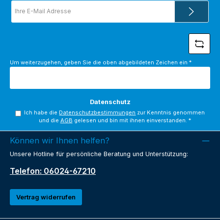
E-
Mail-
Adresse
*
Um weiterzugehen, geben Sie die oben abgebildeten Zeichen ein
*
Datenschutz
Ich habe die
Datenschutzbestimmungen
zur Kenntnis genommen
und die
AGB
gelesen und bin mit ihnen einverstanden.
*
Können wir Ihnen helfen?
Unsere Hotline für persönliche Beratung und Unterstützung:
Telefon: 06024-67210
Vertrag widerrufen