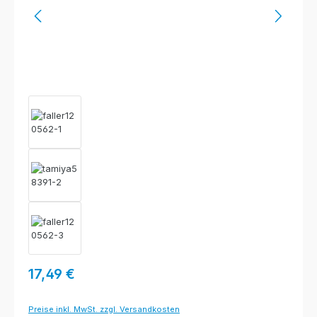
Regulärer Preis:
17,49 €
Preise inkl. MwSt. zzgl. Versandkosten