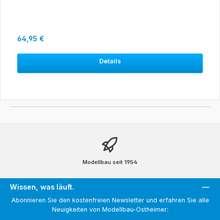
Regulärer Preis:
64,95 €
Details
Modellbau seit 1954
Wissen, was läuft.
Abonnieren Sie den kostenfreien Newsletter und erfahren Sie alle
Neuigkeiten von Modellbau-Ostheimer: