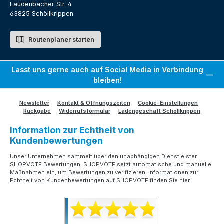
Laudenbacher Str. 4
63825 Schöllkrippen
Routenplaner starten
Lasst uns gerne auch auf Social Media in Verbindung
bleiben!
Newsletter
Kontakt & Öffnungszeiten
Cookie-Einstellungen
Rückgabe
Widerrufsformular
Ladengeschäft Schöllkrippen
Information zur Echtheit von
Kundenbewertungen
Unser Unternehmen sammelt über den unabhängigen Dienstleister
SHOPVOTE Bewertungen. SHOPVOTE setzt automatische und manuelle
Maßnahmen ein, um Bewertungen zu verifizieren.
Informationen zur
Echtheit von Kundenbewertungen auf SHOPVOTE finden Sie hier.