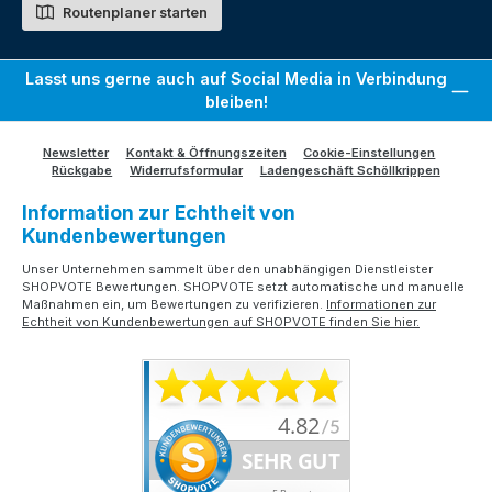
Routenplaner starten
Lasst uns gerne auch auf Social Media in Verbindung
bleiben!
Newsletter
Kontakt & Öffnungszeiten
Cookie-Einstellungen
Rückgabe
Widerrufsformular
Ladengeschäft Schöllkrippen
Information zur Echtheit von
Kundenbewertungen
Unser Unternehmen sammelt über den unabhängigen Dienstleister
SHOPVOTE Bewertungen. SHOPVOTE setzt automatische und manuelle
Maßnahmen ein, um Bewertungen zu verifizieren.
Informationen zur
Echtheit von Kundenbewertungen auf SHOPVOTE finden Sie hier.