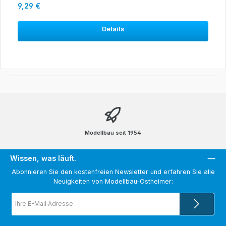
Regulärer Preis:
9,29 €
Details
Modellbau seit 1954
Wissen, was läuft.
Abonnieren Sie den kostenfreien Newsletter und erfahren Sie alle
Neuigkeiten von Modellbau-Ostheimer:
E-
Mail-
Adresse
*