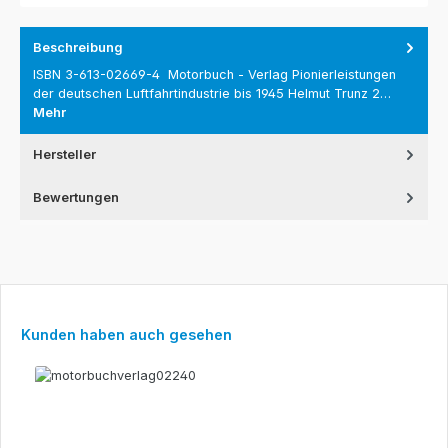
Beschreibung
ISBN 3-613-02669-4 Motorbuch - Verlag Pionierleistungen
der deutschen Luftfahrtindustrie bis 1945 Helmut Trunz 2…
Mehr
Hersteller
Bewertungen
Produktgalerie überspringen
Kunden haben auch gesehen