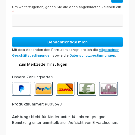
Um weiterzugehen, geben Sie die oben abgebildeten Zeichen ein
*
Benachrichtige mich
Mit dem Absenden des Formulars akzeptiere ich die
Allgemeinen
Geschäftsbedingungen
sowie die
Datenschutzbestimmungen
.
Zum Merkzettel hinzufügen
Unsere Zahlungsarten:
PayPal
Paypal Express
Nachnahme
Vorkasse per Banküberweisun
Rechnung zur Abho
Produktnummer:
P003643
Achtung:
Nicht für Kinder unter 14 Jahren geeignet.
Benutzung unter unmittelbarer Aufsicht von Erwachsenen.