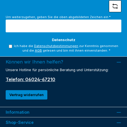
Um weiterzugehen, geben Sie die oben abgebildeten Zeichen ein
*
Datenschutz
Ich habe die
Datenschutzbestimmungen
zur Kenntnis genommen
und die
AGB
gelesen und bin mit ihnen einverstanden.
*
Können wir Ihnen helfen?
Unsere Hotline für persönliche Beratung und Unterstützung:
Telefon: 06024-67210
Vertrag widerrufen
Information
Shop-Service