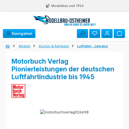
Zum Hauptinhalt springen
Modellbau seit 1954
Navigation
Medien
Bücher & Ratgeber
Luftfahrt - Literatur
Motorbuch Verlag
Pionierleistungen der deutschen
Luftfahrtindustrie bis 1945
Bildergalerie überspringen