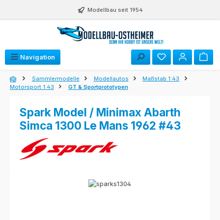
Zum Hauptinhalt springen
Modellbau seit 1954
Navigation
Sammlermodelle
Modellautos
Maßstab 1:43
Motorsport 1:43
GT & Sportprototypen
Spark Model / Minimax Abarth
Simca 1300 Le Mans 1962 #43
Bildergalerie überspringen