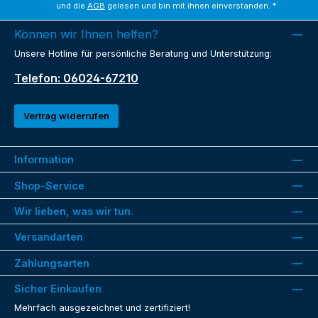
und die
AGB
gelesen und bin mit ihnen einverstanden.
*
Können wir Ihnen helfen?
Unsere Hotline für persönliche Beratung und Unterstützung:
Telefon: 06024-67210
Vertrag widerrufen
Information
Shop-Service
Wir lieben, was wir tun.
Versandarten
Zahlungsarten
Sicher Einkaufen
Mehrfach ausgezeichnet und zertifiziert!