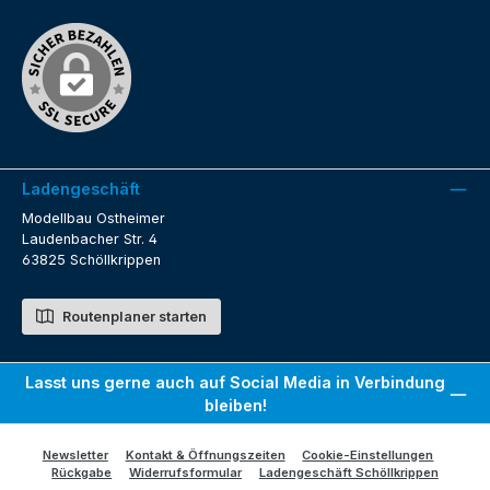
Ladengeschäft
Modellbau Ostheimer
Laudenbacher Str. 4
63825 Schöllkrippen
Routenplaner starten
Lasst uns gerne auch auf Social Media in Verbindung
bleiben!
Newsletter
Kontakt & Öffnungszeiten
Cookie-Einstellungen
Rückgabe
Widerrufsformular
Ladengeschäft Schöllkrippen