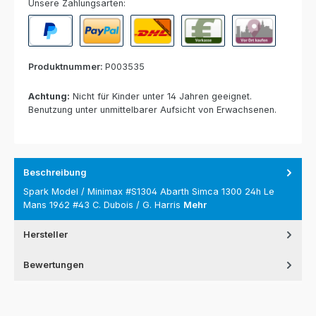
Unsere Zahlungsarten:
PayPal
Paypal Express
Nachnahme
Vorkasse per Banküberweisun
Rechnung zur Abho
Produktnummer:
P003535
Achtung:
Nicht für Kinder unter 14 Jahren geeignet.
Benutzung unter unmittelbarer Aufsicht von Erwachsenen.
Beschreibung
Spark Model / Minimax #S1304 Abarth Simca 1300 24h Le
Mans 1962 #43 C. Dubois / G. Harris
Mehr
Hersteller
Bewertungen