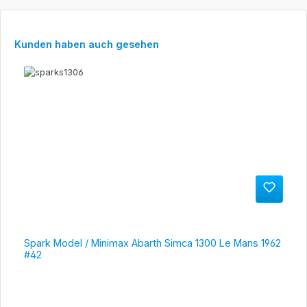
Produktgalerie überspringen
Kunden haben auch gesehen
Spark Model / Minimax Abarth Simca 1300 Le Mans 1962
#42