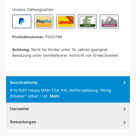
Unsere Zahlungsarten:
PayPal
Paypal Express
Nachnahme
Vorkasse per Banküberweisun
Rechnung zur Abho
Produktnummer:
P002788
Achtung:
Nicht für Kinder unter 14 Jahren geeignet.
Benutzung unter unmittelbarer Aufsicht von Erwachsenen.
Beschreibung
# 147699 Herpa MAN TGA XXL Koffersattelzug "König
Pilsener" silber / rot
Mehr
Hersteller
Bewertungen