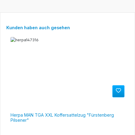
Produktgalerie überspringen
Kunden haben auch gesehen
Herpa MAN TGA XXL Koffersattelzug "Fürstenberg
Pilsener"