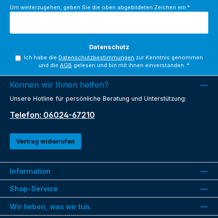
Um weiterzugehen, geben Sie die oben abgebildeten Zeichen ein
*
Datenschutz
Ich habe die
Datenschutzbestimmungen
zur Kenntnis genommen
und die
AGB
gelesen und bin mit ihnen einverstanden.
*
Können wir Ihnen helfen?
Unsere Hotline für persönliche Beratung und Unterstützung:
Telefon: 06024-67210
Vertrag widerrufen
Information
Shop-Service
Wir lieben, was wir tun.