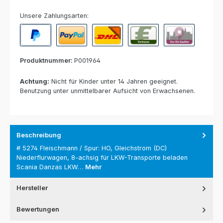
Unsere Zahlungsarten:
PayPal
Paypal Express
Nachnahme
Vorkasse per Banküberweisun
Rechnung zur Abho
Produktnummer:
P001964
Achtung:
Nicht für Kinder unter 14 Jahren geeignet.
Benutzung unter unmittelbarer Aufsicht von Erwachsenen.
Beschreibung
# 5274 Fleischmann / Spur: HO, Gleichstrom (DC)
Niederflurwagen, 8-achsig für LKW-Transporte beladen
Scania Danzas LKW…
Mehr
Hersteller
Bewertungen