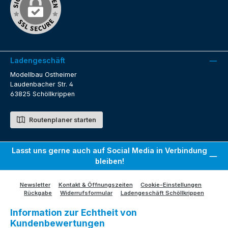
Ladengeschäft
Modellbau Ostheimer
Laudenbacher Str. 4
63825 Schöllkrippen
Routenplaner starten
Lasst uns gerne auch auf Social Media in Verbindung
bleiben!
Newsletter
Kontakt & Öffnungszeiten
Cookie-Einstellungen
Rückgabe
Widerrufsformular
Ladengeschäft Schöllkrippen
Information zur Echtheit von
Kundenbewertungen