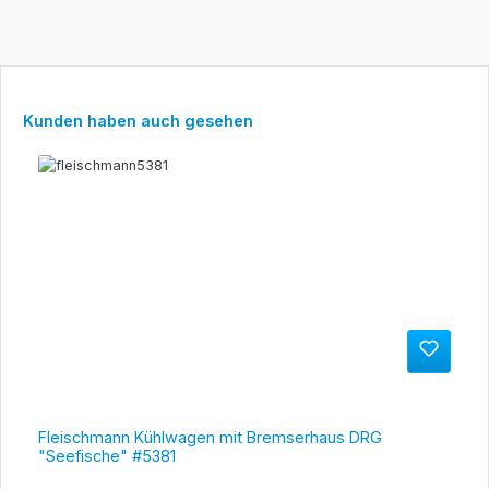
Produktgalerie überspringen
Kunden haben auch gesehen
Fleischmann Kühlwagen mit Bremserhaus DRG
"Seefische" #5381