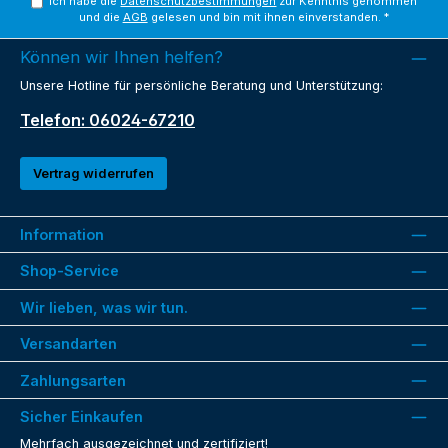
Ich habe die
Datenschutzbestimmungen
zur Kenntnis genommen
und die
AGB
gelesen und bin mit ihnen einverstanden.
*
Können wir Ihnen helfen?
Unsere Hotline für persönliche Beratung und Unterstützung:
Telefon: 06024-67210
Vertrag widerrufen
Information
Shop-Service
Wir lieben, was wir tun.
Versandarten
Zahlungsarten
Sicher Einkaufen
Mehrfach ausgezeichnet und zertifiziert!