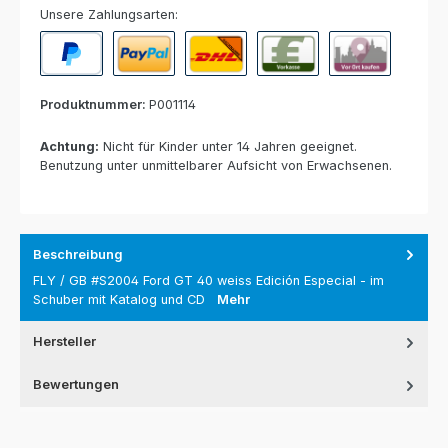
Unsere Zahlungsarten:
PayPal
Paypal Express
Nachnahme
Vorkasse per Banküberweisun
Rechnung zur Abho
Produktnummer:
P001114
Achtung:
Nicht für Kinder unter 14 Jahren geeignet.
Benutzung unter unmittelbarer Aufsicht von Erwachsenen.
Beschreibung
FLY / GB #S2004 Ford GT 40 weiss Edición Especial - im
Schuber mit Katalog und CD
Mehr
Hersteller
Bewertungen