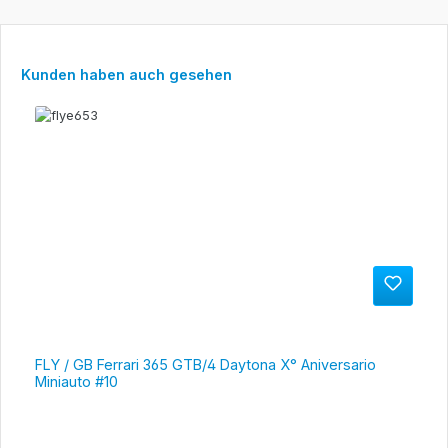
Produktgalerie überspringen
Kunden haben auch gesehen
FLY / GB Ferrari 365 GTB/4 Daytona X° Aniversario
Miniauto #10