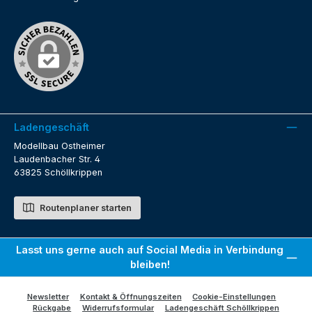
Ladengeschäft
Modellbau Ostheimer
Laudenbacher Str. 4
63825 Schöllkrippen
Routenplaner starten
Lasst uns gerne auch auf Social Media in Verbindung
bleiben!
Newsletter
Kontakt & Öffnungszeiten
Cookie-Einstellungen
Rückgabe
Widerrufsformular
Ladengeschäft Schöllkrippen