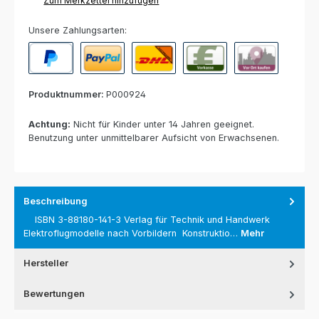
Zum Merkzettel hinzufügen
Unsere Zahlungsarten:
PayPal
Paypal Express
Nachnahme
Vorkasse per Banküberweisun
Rechnung zur Abho
Produktnummer:
P000924
Achtung:
Nicht für Kinder unter 14 Jahren geeignet.
Benutzung unter unmittelbarer Aufsicht von Erwachsenen.
Beschreibung
ISBN 3-88180-141-3 Verlag für Technik und Handwerk
Elektroflugmodelle nach Vorbildern Konstruktio…
Mehr
Hersteller
Bewertungen