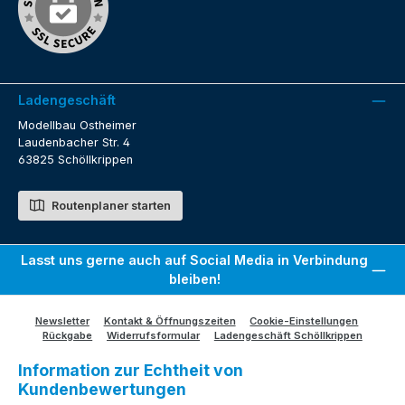
Ladengeschäft
Modellbau Ostheimer
Laudenbacher Str. 4
63825 Schöllkrippen
Routenplaner starten
Lasst uns gerne auch auf Social Media in Verbindung
bleiben!
Newsletter
Kontakt & Öffnungszeiten
Cookie-Einstellungen
Rückgabe
Widerrufsformular
Ladengeschäft Schöllkrippen
Information zur Echtheit von
Kundenbewertungen