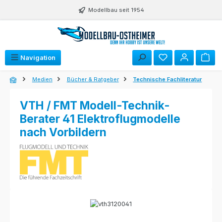
Zum Hauptinhalt springen
Modellbau seit 1954
Navigation
Medien
Bücher & Ratgeber
Technische Fachliteratur
VTH / FMT Modell-Technik-
Berater 41 Elektroflugmodelle
nach Vorbildern
Bildergalerie überspringen