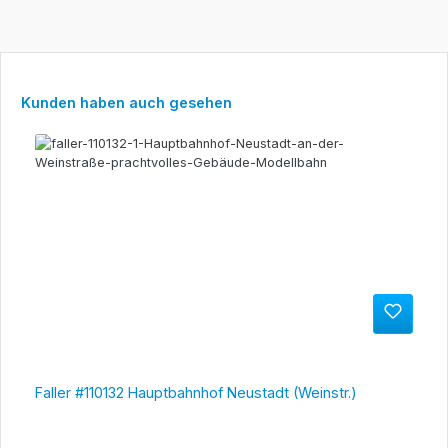
Produktgalerie überspringen
Kunden haben auch gesehen
Faller #110132 Hauptbahnhof Neustadt (Weinstr.)