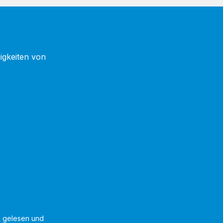
igkeiten von
B
gelesen und