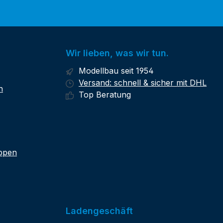
Wir lieben, was wir tun.
Modellbau seit 1954
Versand: schnell & sicher mit DHL
n
Top Beratung
ippen
Ladengeschäft