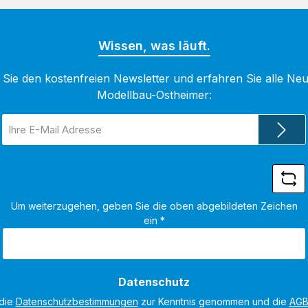
Wissen, was läuft.
Sie den kostenfreien Newsletter und erfahren Sie alle Neu
Modellbau-Ostheimer:
E-
Mail-
Adresse
*
Um weiterzugehen, geben Sie die oben abgebildeten Zeichen
ein
*
Datenschutz
 die
Datenschutzbestimmungen
zur Kenntnis genommen und die
AG