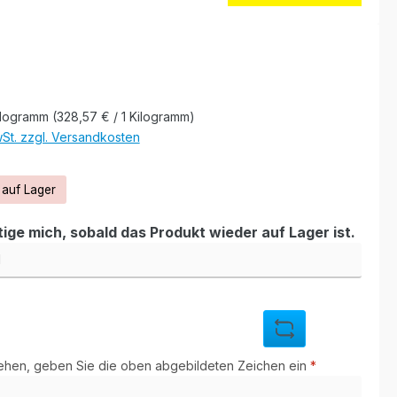
eis:
ilogramm
(328,57 € / 1 Kilogramm)
wSt. zzgl. Versandkosten
 auf Lager
ige mich, sobald das Produkt wieder auf Lager ist.
hen, geben Sie die oben abgebildeten Zeichen ein
*