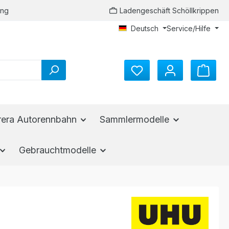
ung
Ladengeschäft Schöllkrippen
Deutsch
Service/Hilfe
rera Autorennbahn
Sammlermodelle
Gebrauchtmodelle