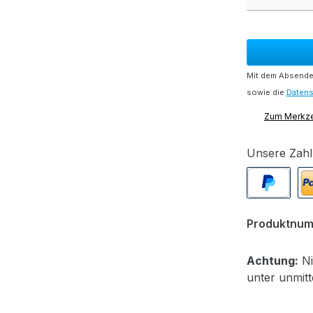
Mit dem Absenden
sowie die
Daten
Zum Merkze
Unsere Zahl
PayPal
Pa
Produktnu
Achtung:
Ni
unter unmit