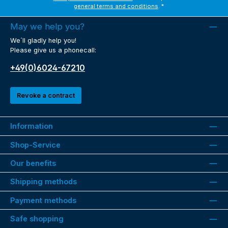
general terms and conditions
.
*
May we help you?
We´ll gladly help you!
Please give us a phonecall:
+49(0)6024-67210
Revoke a contract
Information
Shop-Service
Our benefits
Shipping methods
Payment methods
Safe shopping