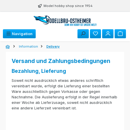
Skip to main content
Model hobby shop since 1954
You have 0 wishli
Navigation
Information
Delivery
Versand und Zahlungsbedingungen
Bezahlung, Lieferung
Soweit nicht ausdrücklich etwas anderes schriftlich
vereinbart wurde, erfolgt die Lieferung einer bestellten
Ware ausschließlich gegen Vorkasse oder gegen
Nachnahme. Die Auslieferung erfolgt in der Regel innerhalb
einer Woche ab Lieferzusage, soweit nicht ausdrücklich
eine andere Lieferzeit vereinbart ist.