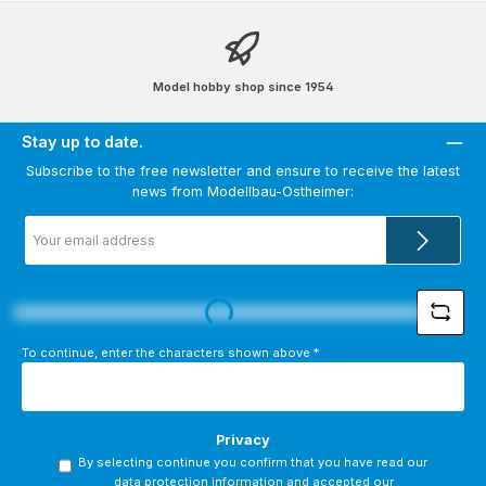
Model hobby shop since 1954
Stay up to date.
Subscribe to the free newsletter and ensure to receive the latest
news from Modellbau-Ostheimer:
Email
address
*
Loading...
To continue, enter the characters shown above
*
Privacy
By selecting continue you confirm that you have read our
data protection information
and accepted our