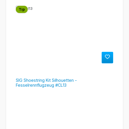
Tip
SIG Shoestring Kit Silhouetten -
Fesselrennflugzeug #CL13