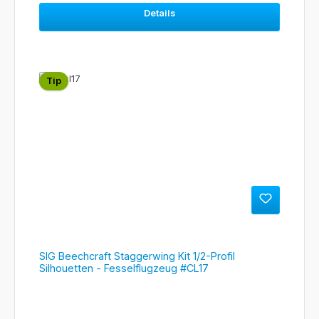
Details
Tip
SIG Beechcraft Staggerwing Kit 1/2-Profil
Silhouetten - Fesselflugzeug #CL17