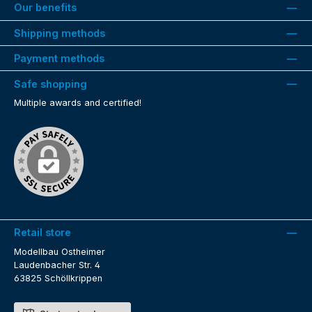
Our benefits
Shipping methods
Payment methods
Safe shopping
Multiple awards and certified!
Retail store
Modellbau Ostheimer
Laudenbacher Str. 4
63825 Schöllkrippen