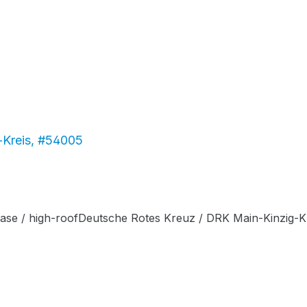
-Kreis, #54005
se / high-roofDeutsche Rotes Kreuz / DRK Main-Kinzig-K