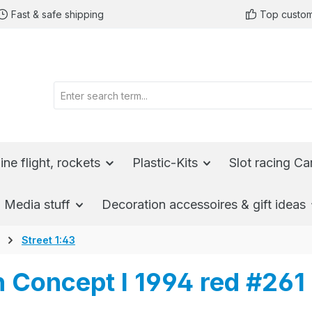
Fast & safe shipping
Top custom
ine flight, rockets
Plastic-Kits
Slot racing Ca
Media stuff
Decoration accessoires & gift ideas
Street 1:43
 Concept I 1994 red #261