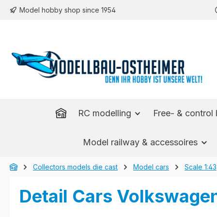
Model hobby shop since 1954
p to main content
Skip to search
Skip to main navigation
RC modelling
Free- & control l
Model railway & accessoires
Collectors models die cast
Model cars
Scale 1:43
Detail Cars Volkswagen