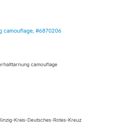
ung camouflage, #6870206
terhalttarnung camouflage