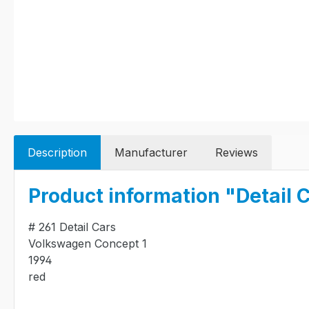
Description
Manufacturer
Reviews
Product information "Detail 
# 261 Detail Cars
Volkswagen Concept 1
1994
red