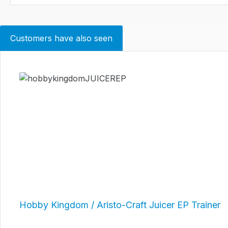
Customers have also seen
Skip product gallery
Hobby Kingdom / Aristo-Craft Juicer EP Trainer